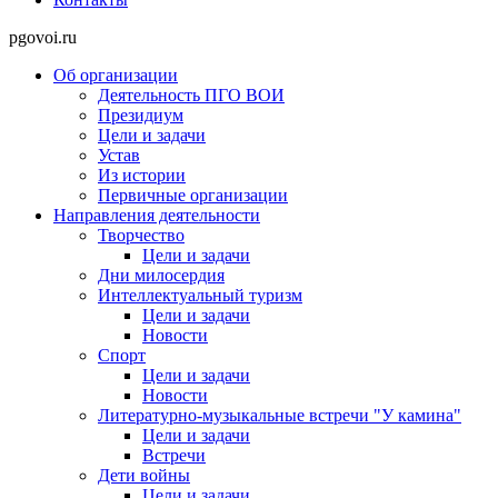
pgovoi.ru
Об организации
Деятельность ПГО ВОИ
Президиум
Цели и задачи
Устав
Из истории
Первичные организации
Направления деятельности
Творчество
Цели и задачи
Дни милосердия
Интеллектуальный туризм
Цели и задачи
Новости
Спорт
Цели и задачи
Новости
Литературно-музыкальные встречи "У камина"
Цели и задачи
Встречи
Дети войны
Цели и задачи