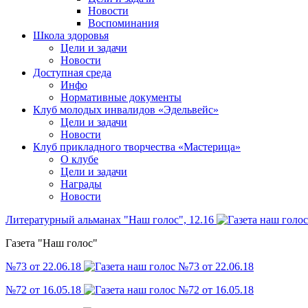
Новости
Воспоминания
Школа здоровья
Цели и задачи
Новости
Доступная среда
Инфо
Нормативные документы
Клуб молодых инвалидов «Эдельвейс»
Цели и задачи
Новости
Клуб прикладного творчества «Мастерица»
О клубе
Цели и задачи
Награды
Новости
Литературный альманах "Наш голос", 12.16
Газета "Наш голос"
№73 от 22.06.18
№72 от 16.05.18