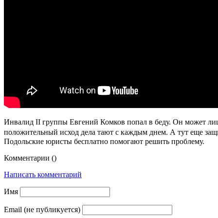
Инвалид II группы Евгений Комков попал в беду. Он может лиш
положительный исход дела тают с каждым днем. А тут еще защи
Подольские юристы бесплатно помогают решить проблему.
Комментарии (
)
Написать комментарий
Имя
Email (не публикуется)