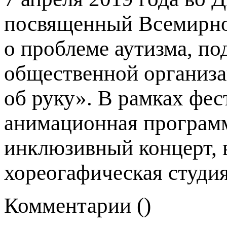
посвященный Всемирно
о проблеме аутизма, п
общественной организа
об руку». В рамках фес
анимационная программ
инклюзивный концерт, 
хореогафическая студ
Комментарии (
)