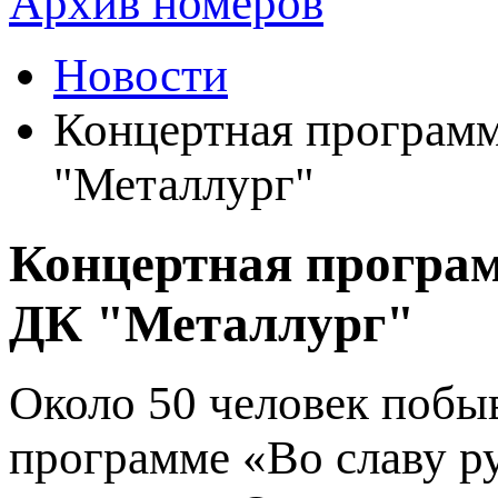
Архив номеров
Новости
Концертная программа
"Металлург"
Концертная програм
ДК "Металлург"
Около 50 человек побы
программе «Во славу р