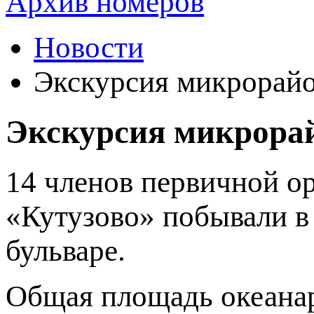
Архив номеров
Новости
Экскурсия микрорайо
Экскурсия микрора
14 членов первичной 
«Кутузово» побывали в
бульваре.
Общая площадь океанари