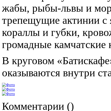
жабы, рыбы-львы и мор
трепещущие актинии с
кораллы и губки, кров
громадные камчатские 
В круговом «Батискафе
оказываются внутри ст
Комментарии (
)