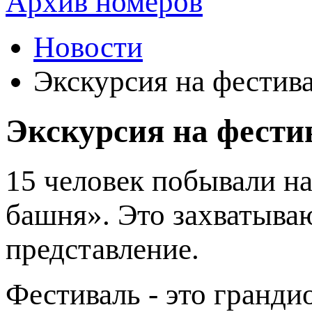
Архив номеров
Новости
Экскурсия на фестив
Экскурсия на фести
15 человек побывали н
башня». Это захватыва
представление.
Фестиваль - это гранди