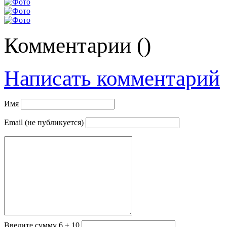
Комментарии (
)
Написать комментарий
Имя
Email (не публикуется)
Введите сумму 6 + 10