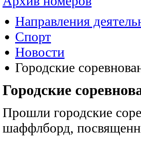
Архив номеров
Направления деятель
Спорт
Новости
Городские соревнова
Городские соревнов
Прошли городские соре
шаффлборд, посвященн