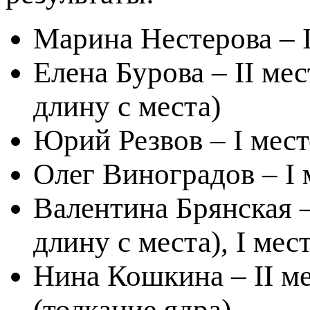
Марина Нестерова – I
Елена Бурова – II мес
длину с места)
Юрий Резвов – I мест
Олег Виноградов – I 
Валентина Брянская – 
длину с места), I мес
Нина Кошкина – II ме
(толкание ядра)