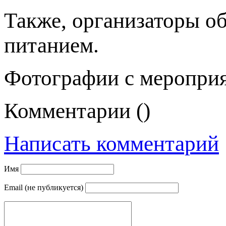
Также, организаторы о
питанием.
Фотографии с меропри
Комментарии (
)
Написать комментарий
Имя
Email (не публикуется)