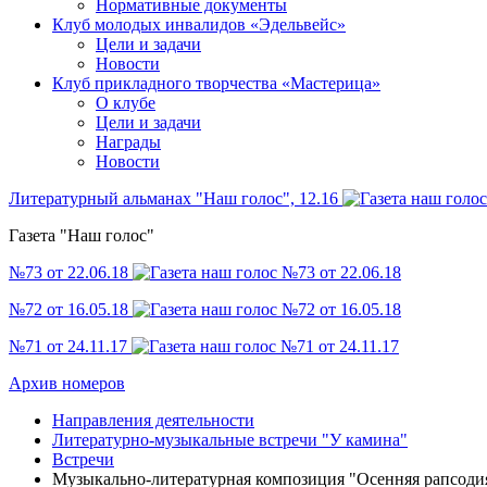
Нормативные документы
Клуб молодых инвалидов «Эдельвейс»
Цели и задачи
Новости
Клуб прикладного творчества «Мастерица»
О клубе
Цели и задачи
Награды
Новости
Литературный альманах "Наш голос", 12.16
Газета "Наш голос"
№73 от 22.06.18
№72 от 16.05.18
№71 от 24.11.17
Архив номеров
Направления деятельности
Литературно-музыкальные встречи "У камина"
Встречи
Музыкально-литературная композиция "Осенняя рапсоди