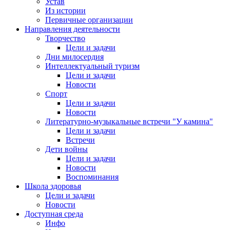
Устав
Из истории
Первичные организации
Направления деятельности
Творчество
Цели и задачи
Дни милосердия
Интеллектуальный туризм
Цели и задачи
Новости
Спорт
Цели и задачи
Новости
Литературно-музыкальные встречи "У камина"
Цели и задачи
Встречи
Дети войны
Цели и задачи
Новости
Воспоминания
Школа здоровья
Цели и задачи
Новости
Доступная среда
Инфо