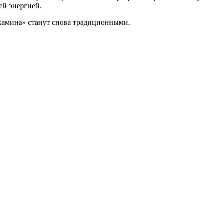
ей энергией.
 камина» станут снова традиционными.