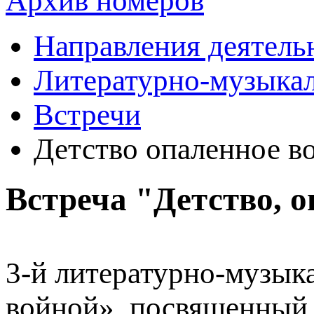
Архив номеров
Направления деятель
Литературно-музыкал
Встречи
Детство опаленное в
Встреча "Детство, 
3-й литературно-музык
войной», посвященный