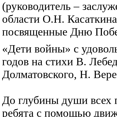
(руководитель – заслу
области О.Н. Касаткина
посвященные Дню Поб
«Дети войны» с удоволь
годов на стихи В. Лебе
Долматовского, Н. Вере
До глубины души всех 
ребята с помощью движ