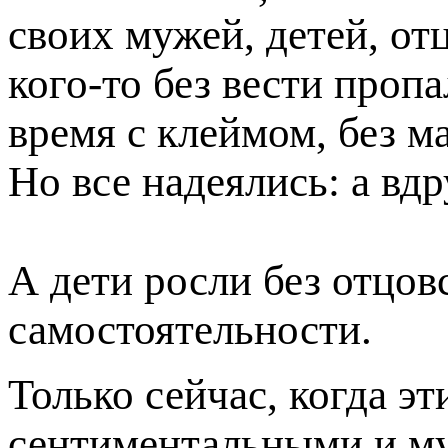
своих мужей, детей, от
кого-то без вести проп
время с клеймом, без м
Но все надеялись: а вдр
А дети росли без отцов
самостоятельности.
Только сейчас, когда эт
сентиментальными и му