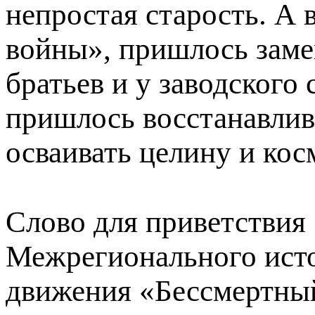
непростая старость. А 
войны», пришлось заме
братьев и у заводского 
пришлось восстанавлива
осваивать целину и кос
Слово для приветствия
Межрегионального исто
движения «Бессмертный