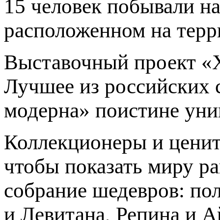
15 человек побывали на
расположенном на терр
Выставочный проект «
Лучшее из российских 
модерна» поистине уни
Коллекционеры и цените
чтобы показать миру ра
собрание шедевров: по
и Левитана, Репина и А