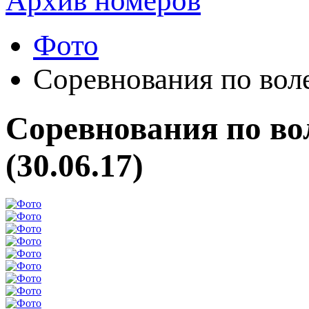
Архив номеров
Фото
Соревнования по воле
Соревнования по вол
(30.06.17)