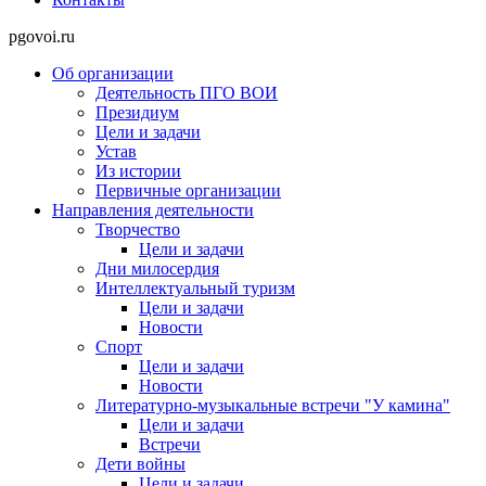
pgovoi.ru
Об организации
Деятельность ПГО ВОИ
Президиум
Цели и задачи
Устав
Из истории
Первичные организации
Направления деятельности
Творчество
Цели и задачи
Дни милосердия
Интеллектуальный туризм
Цели и задачи
Новости
Спорт
Цели и задачи
Новости
Литературно-музыкальные встречи "У камина"
Цели и задачи
Встречи
Дети войны
Цели и задачи