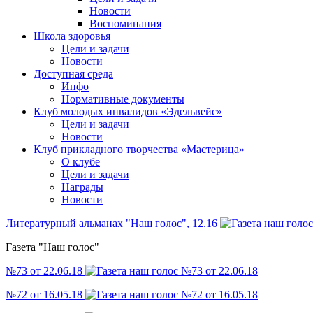
Новости
Воспоминания
Школа здоровья
Цели и задачи
Новости
Доступная среда
Инфо
Нормативные документы
Клуб молодых инвалидов «Эдельвейс»
Цели и задачи
Новости
Клуб прикладного творчества «Мастерица»
О клубе
Цели и задачи
Награды
Новости
Литературный альманах "Наш голос", 12.16
Газета "Наш голос"
№73 от 22.06.18
№72 от 16.05.18