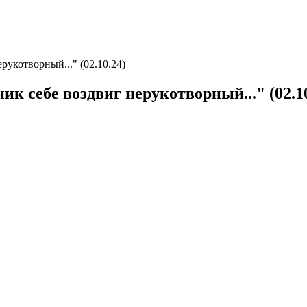
укотворный..." (02.10.24)
 себе воздвиг нерукотворный..." (02.10