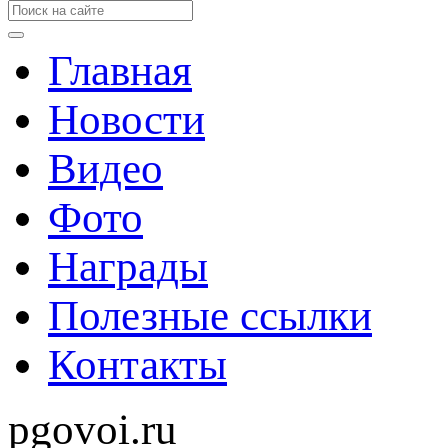
Главная
Новости
Видео
Фото
Награды
Полезные ссылки
Контакты
pgovoi.ru