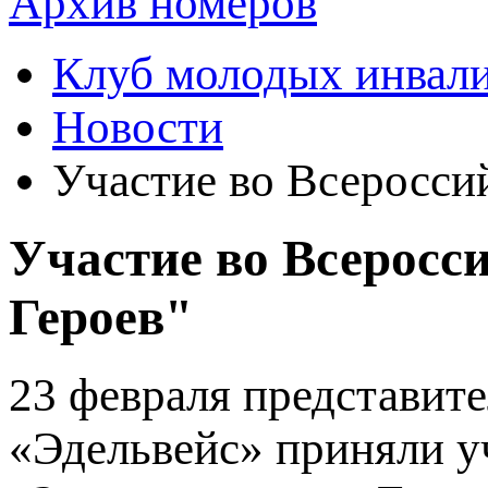
Архив номеров
Клуб молодых инвали
Новости
Участие во Всеросси
Участие во Всеросс
Героев"
23 февраля представит
«Эдельвейс» приняли у