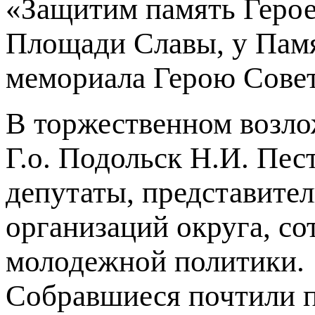
«Защитим память Герое
Площади Славы, у Памя
мемориала Герою Совет
В торжественном возло
Г.о. Подольск Н.И. Пес
депутаты, представите
организаций округа, с
молодежной политики.
Собравшиеся почтили 