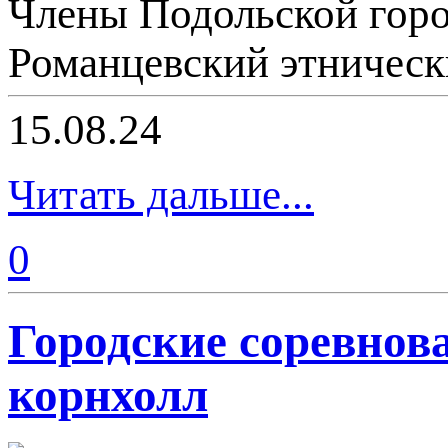
Члены Подольской гор
Романцевский этническ
15.08.24
Читать дальше...
0
Городские соревнов
корнхолл