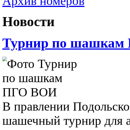
Архив номеров
Новости
Турнир по шашкам
В правлении Подольск
шашечный турнир для а