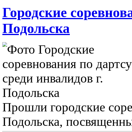
Городские соревнова
Подольска
Прошли городские сорев
Подольска, посвященны