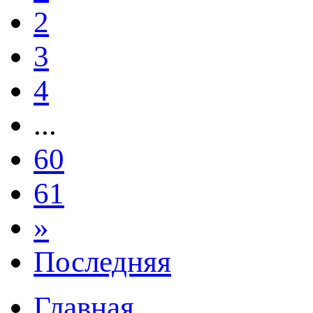
2
3
4
...
60
61
»
Последняя
Главная