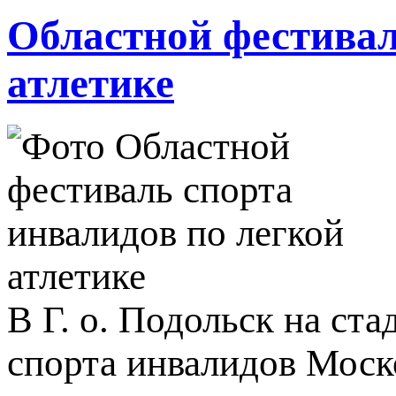
Областной фестивал
атлетике
В Г. о. Подольск на ст
спорта инвалидов Моско