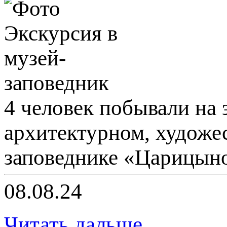
4 человек побывали на 
архитектурном, художе
заповеднике «Царицын
08.08.24
Читать дальше...