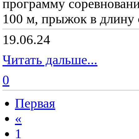
программу соревнований
100 м, прыжок в длину 
19.06.24
Читать дальше...
0
Первая
«
1